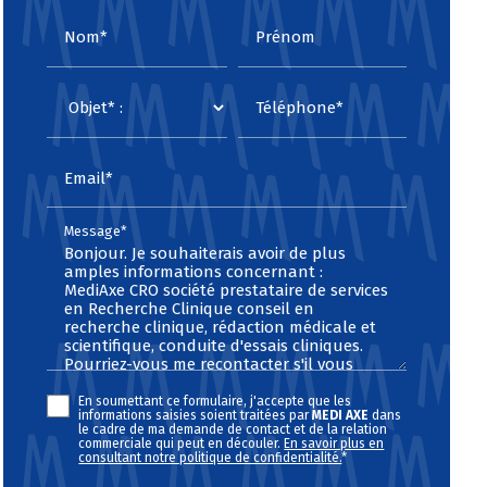
Nom*
Prénom
Téléphone*
Email*
Message*
En soumettant ce formulaire, j'accepte que les
informations saisies soient traitées par
MEDI AXE
dans
le cadre de ma demande de contact et de la relation
commerciale qui peut en découler.
En savoir plus en
consultant notre politique de confidentialité.
*