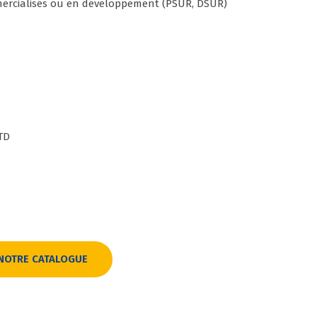
ercialisés ou en développement (PSUR, DSUR)
TD
NOTRE CATALOGUE