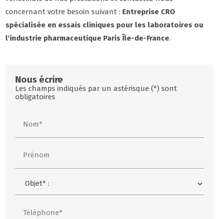
concernant votre besoin suivant :
Entreprise CRO
spécialisée en essais cliniques pour les laboratoires ou
l'industrie pharmaceutique Paris Île-de-France
.
Nous écrire
Les champs indiqués par un astérisque (*) sont
obligatoires
Nom*
Prénom
Téléphone*