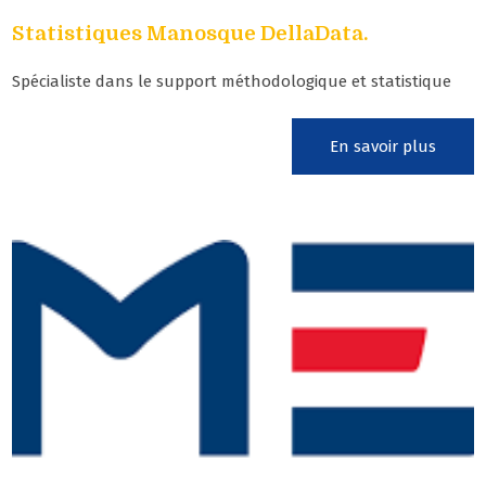
Statistiques Manosque DellaData.
Spécialiste dans le support méthodologique et statistique
En savoir plus