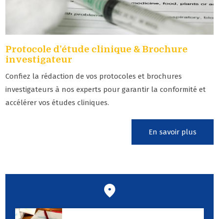
Protocole d’étude clinique & Brochure
investigateur
Confiez la rédaction de vos protocoles et brochures
investigateurs à nos experts pour garantir la conformité et
accélérer vos études cliniques.
En savoir plus
Nos prestations sur le