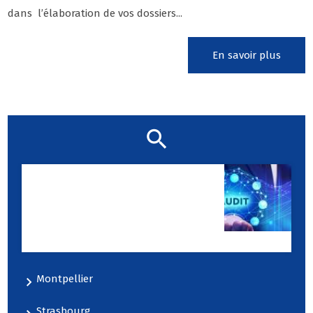
dans l’élaboration de vos dossiers...
En savoir plus
Notre zone d'activité pour
ce service Entreprise CRO
spécialisée en essais
cliniques pour les
laboratoires ou l'industrie
pharmaceutique
Montpellier
Strasbourg