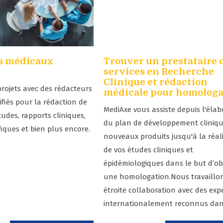
s médicaux
Trouver un prestataire 
services en Recherche
Clinique et rédaction
projets avec des rédacteurs
médicale pour homologa
fiés pour la rédaction de
MediAxe vous assiste depuis l'élab
tudes, rapports cliniques,
du plan de développement cliniq
ifiques et bien plus encore.
nouveaux produits jusqu'à la réal
de vos études cliniques et
épidémiologiques dans le but d’ob
une homologation.Nous travaillo
étroite collaboration avec des exp
internationalement reconnus dans 