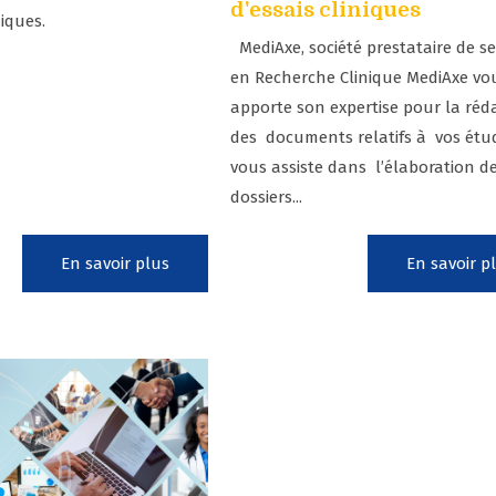
d'essais cliniques
iques.
MediAxe, société prestataire de se
en Recherche Clinique MediAxe vo
apporte son expertise pour la réd
des documents relatifs à vos étu
vous assiste dans l’élaboration d
dossiers...
En savoir plus
En savoir p