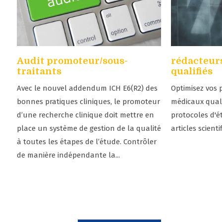
Audit promoteur/sous-
rédacteur
traitants
qualifiés
Avec le nouvel addendum ICH E6(R2) des
Optimisez vos 
bonnes pratiques cliniques, le promoteur
médicaux quali
d’une recherche clinique doit mettre en
protocoles d'é
place un système de gestion de la qualité
articles scient
à toutes les étapes de l’étude. Contrôler
de manière indépendante la...