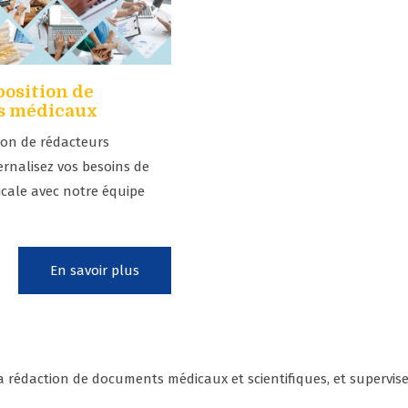
position de
s médicaux
tion de rédacteurs
rnalisez vos besoins de
cale avec notre équipe
En savoir plus
la rédaction de documents médicaux et scientifiques, et supervis