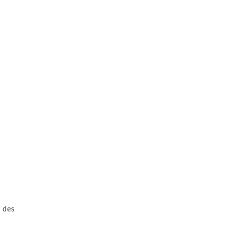
e des