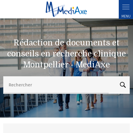
Accueil
>
Nos secteurs d'activité
> Rédaction de documents et conseils en
recherche clinique Montpellier - MediAxe
Rédaction de documents et
conseils en recherche clinique
Montpellier - MediAxe
Rechercher