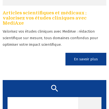
Articles scientifiques et médicaux :
valorisez vos études cliniques avec
MediAxe
Valorisez vos études cliniques avec MediAxe : rédaction
scientifique sur mesure, tous domaines confondus pour
optimiser votre impact scientifique.
En savoir plus
Notre zone d'activité pour
ce service Réalisation