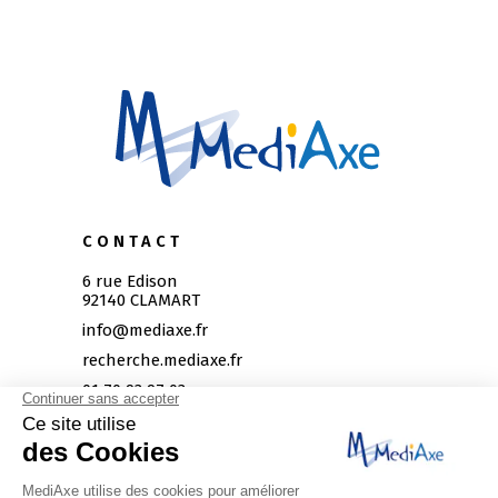
CONTACT
6 rue Edison
92140 CLAMART
info@mediaxe.fr
recherche.mediaxe.fr
01 70 93 97 03
Itinéraire
HORAIRES