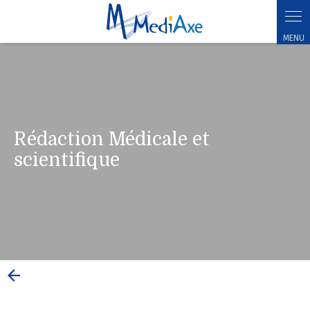
MediAxe
Rédaction médicale et scientifique
Rédaction Médicale et
scientifique
Rédaction
Médicale et
scientifique