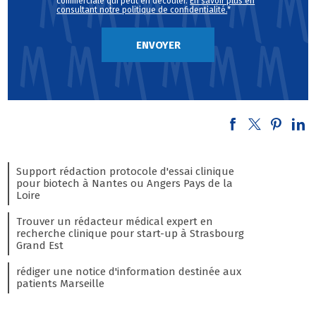
commerciale qui peut en découler.
En savoir plus en
consultant notre politique de confidentialité.
*
Support rédaction protocole d'essai clinique
pour biotech à Nantes ou Angers Pays de la
Loire
Trouver un rédacteur médical expert en
recherche clinique pour start-up à Strasbourg
Grand Est
rédiger une notice d'information destinée aux
patients Marseille