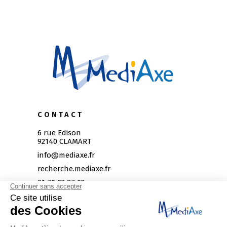
CONTACT
6 rue Edison
92140 CLAMART
info@mediaxe.fr
recherche.mediaxe.fr
01 70 93 97 03
Itinéraire